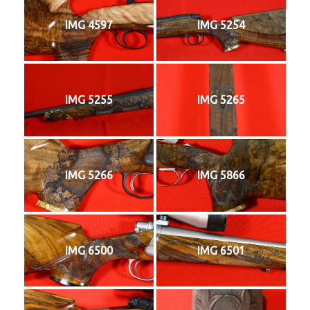
IMG 4597
IMG 5254
IMG 5255
IMG 5265
IMG 5266
IMG 5866
IMG 6500
IMG 6501