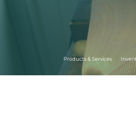
Products & Services
Inven