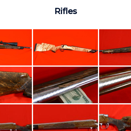
Rifles