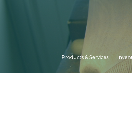
Products & Services
Inven