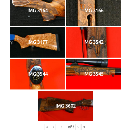
IMG 3164
IMG 3166
IMG 3177
IMG 3542
IMG 3544
IMG 3545
IMG 3602
«
‹
of
3
›
»