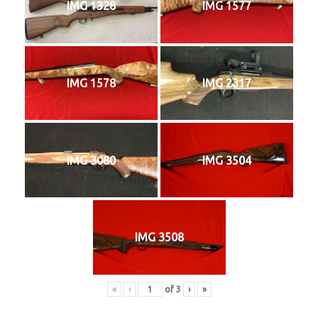
IMG 1328
IMG 1577
IMG 1578
IMG 2317
IMG 3080
IMG 3504
IMG 3508
«
‹
of
3
›
»