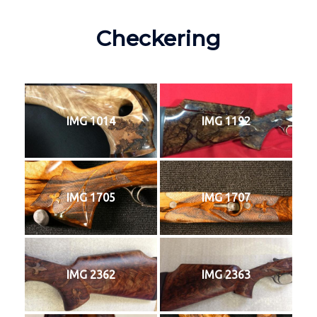
Checkering
IMG 1014
IMG 1192
IMG 1705
IMG 1707
IMG 2362
IMG 2363