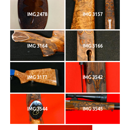
IMG 2478
IMG 3157
IMG 3164
IMG 3166
IMG 3177
IMG 3542
IMG 3544
IMG 3545