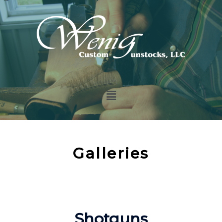
Galleries
Shotguns