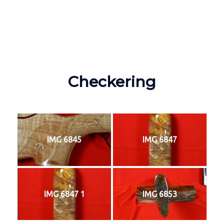
Checkering
IMG 6845
IMG 6847
IMG 6847 1
IMG 6853