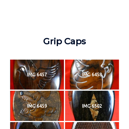
Grip Caps
IMG 6457
IMG 6458
IMG 6459
IMG 6502