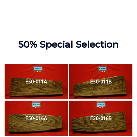
50% Special Selection
E50-011A
E50-011B
E50-016A
E50-016B