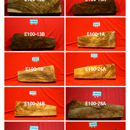
E100-13B
E100-1A
E100-1B
E100-26A
E100-26B
E100-28A