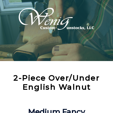
2-Piece Over/Under
English Walnut
Medium Fancy