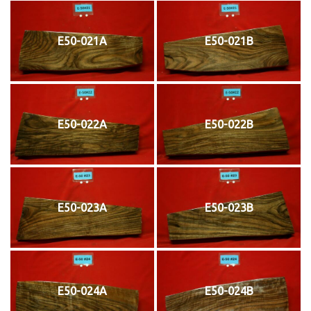
E50-021A
E50-021B
E50-022A
E50-022B
E50-023A
E50-023B
E50-024A
E50-024B