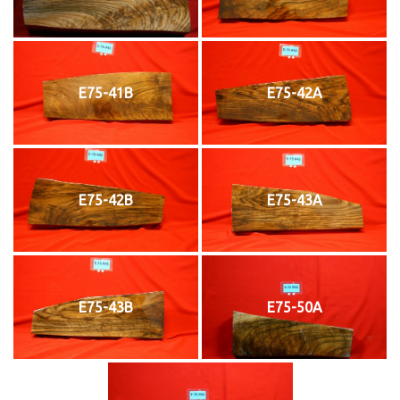
E75-41B
E75-42A
E75-42B
E75-43A
E75-43B
E75-50A