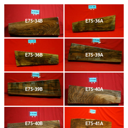
E75-34B
E75-36A
E75-36B
E75-39A
E75-39B
E75-40A
E75-40B
E75-41A