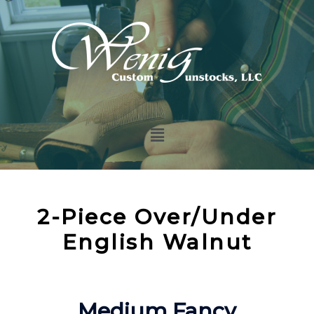
2-Piece Over/Under
English Walnut
Medium Fancy