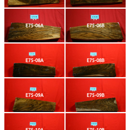
E75-06A
E75-06B
E75-08A
E75-08B
E75-09A
E75-09B
E75-10A
E75-10B