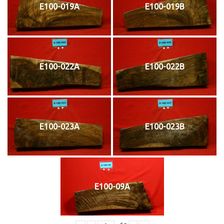
E100-019A
E100-019B
E100-022A
E100-022B
E100-023A
E100-023B
E100-09A