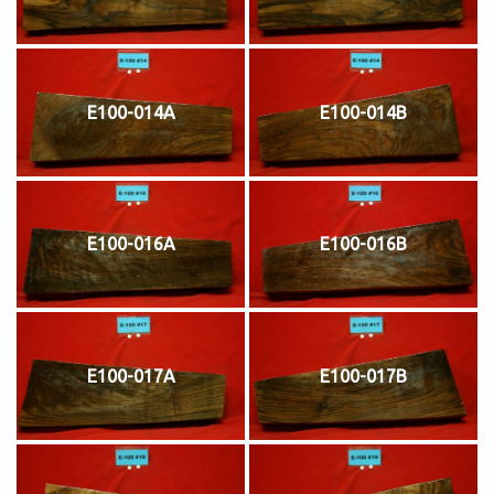
E100-014A
E100-014B
E100-016A
E100-016B
E100-017A
E100-017B