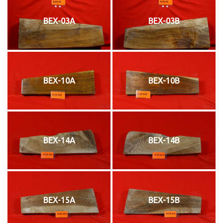
BEX-03A
BEX-03B
BEX-10A
BEX-10B
BEX-14A
BEX-14B
BEX-15A
BEX-15B