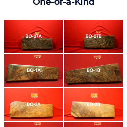
One-of-a-Kind
BO-07A
BO-07B
BO-1A
BO-1B
BO-2A
BO-2B