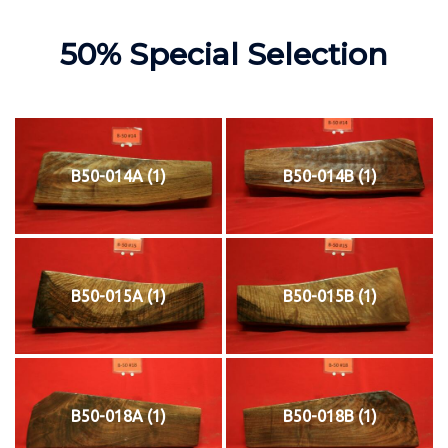
50% Special Selection
B50-014A (1)
B50-014B (1)
B50-015A (1)
B50-015B (1)
B50-018A (1)
B50-018B (1)