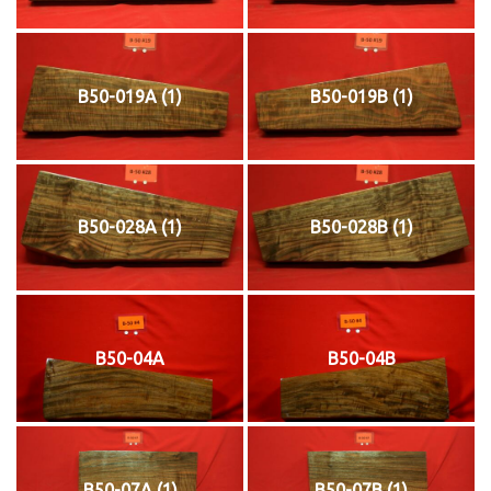
B50-019A (1)
B50-019B (1)
B50-028A (1)
B50-028B (1)
B50-04A
B50-04B
B50-07A (1)
B50-07B (1)