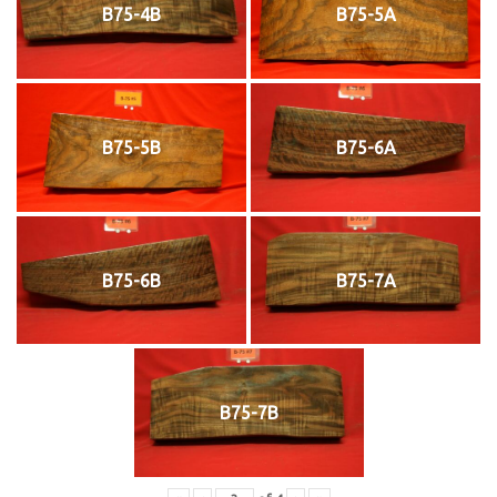
B75-4B
B75-5A
B75-5B
B75-6A
B75-6B
B75-7A
B75-7B