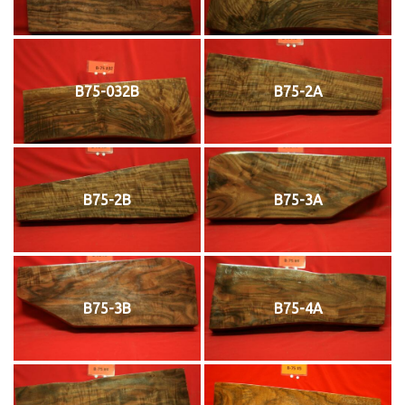
B75-032B
B75-2A
B75-2B
B75-3A
B75-3B
B75-4A