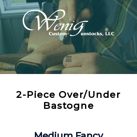
2-Piece Over/Under
Bastogne
Medium Fancy