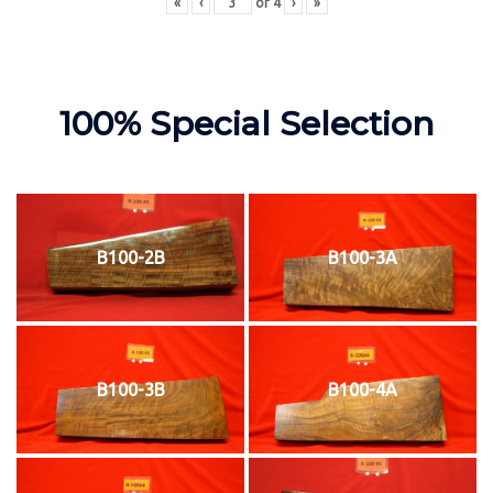
«
‹
of
4
›
»
100% Special Selection
B100-2B
B100-3A
B100-3B
B100-4A