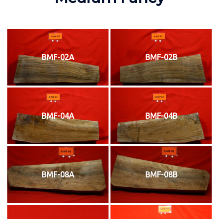
BMF-02A
BMF-02B
BMF-04A
BMF-04B
BMF-08A
BMF-08B