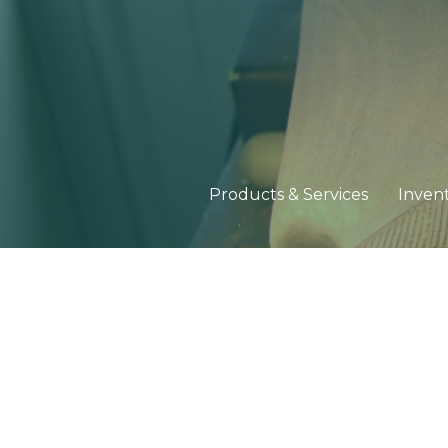
Products & Services
Inven