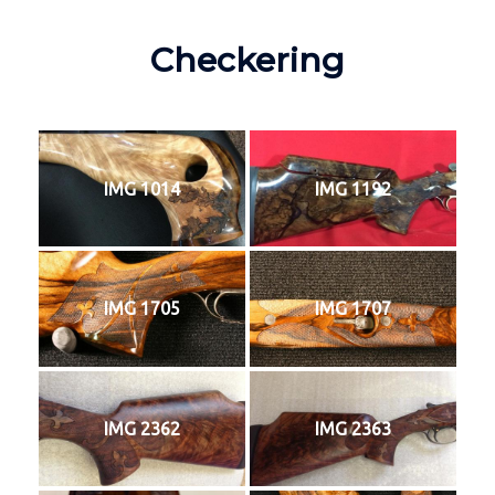
Checkering
IMG 1014
IMG 1192
IMG 1705
IMG 1707
IMG 2362
IMG 2363