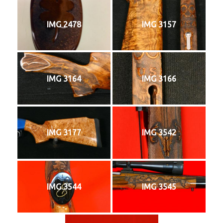
IMG 2478
IMG 3157
IMG 3164
IMG 3166
IMG 3177
IMG 3542
IMG 3544
IMG 3545