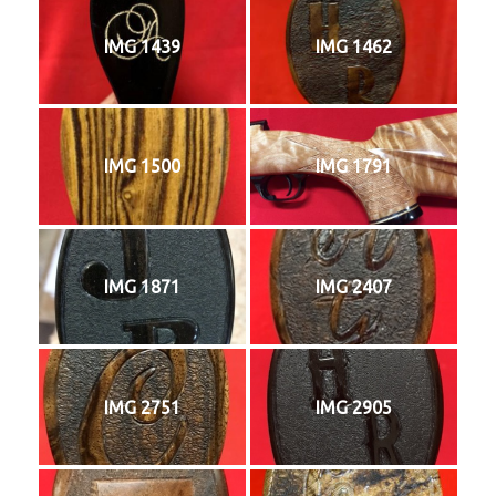
IMG 1439
IMG 1462
IMG 1500
IMG 1791
IMG 1871
IMG 2407
IMG 2751
IMG 2905