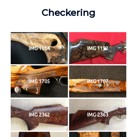
Checkering
IMG 1014
IMG 1192
IMG 1705
IMG 1707
IMG 2362
IMG 2363