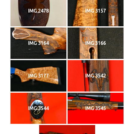
IMG 2478
IMG 3157
IMG 3164
IMG 3166
IMG 3177
IMG 3542
IMG 3544
IMG 3545