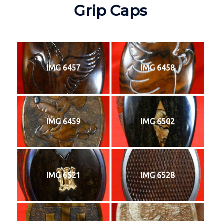
Grip Caps
IMG 6457
IMG 6458
IMG 6459
IMG 6502
IMG 6521
IMG 6528