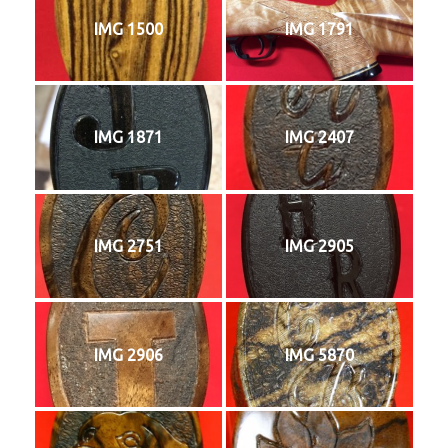
IMG 1500
IMG 1791
IMG 1871
IMG 2407
IMG 2751
IMG 2905
IMG 2906
IMG 5870