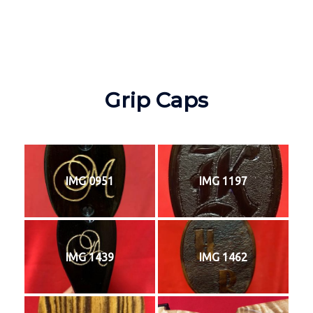
Grip Caps
IMG 0951
IMG 1197
IMG 1439
IMG 1462