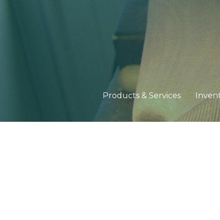
Products & Services
Inven