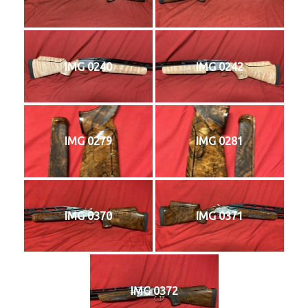
IMG 0240
IMG 0242
IMG 0279
IMG 0281
IMG 0370
IMG 0371
IMG 0372