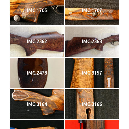
IMG 1705
IMG 1707
IMG 2362
IMG 2363
IMG 2478
IMG 3157
IMG 3164
IMG 3166