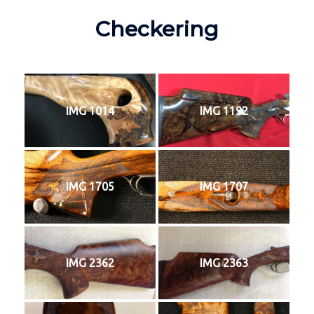
Checkering
IMG 1014
IMG 1192
IMG 1705
IMG 1707
IMG 2362
IMG 2363