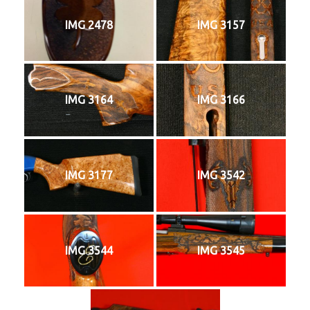
IMG 2478
IMG 3157
IMG 3164
IMG 3166
IMG 3177
IMG 3542
IMG 3544
IMG 3545