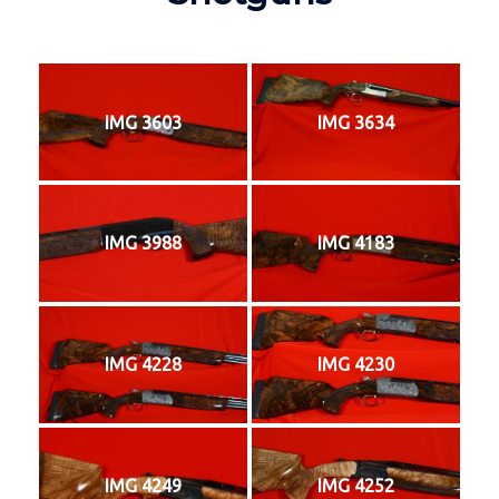
IMG 3603
IMG 3634
IMG 3988
IMG 4183
IMG 4228
IMG 4230
IMG 4249
IMG 4252