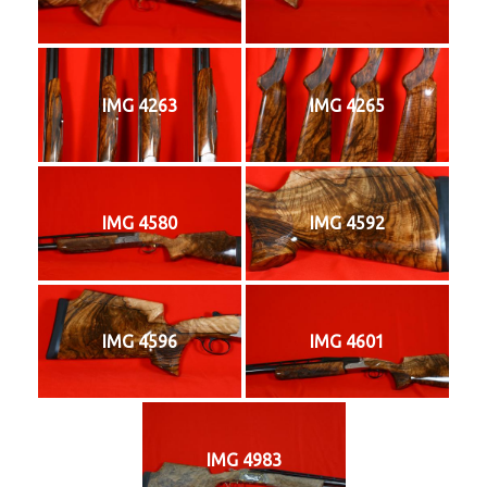
IMG 4263
IMG 4265
IMG 4580
IMG 4592
IMG 4596
IMG 4601
IMG 4983