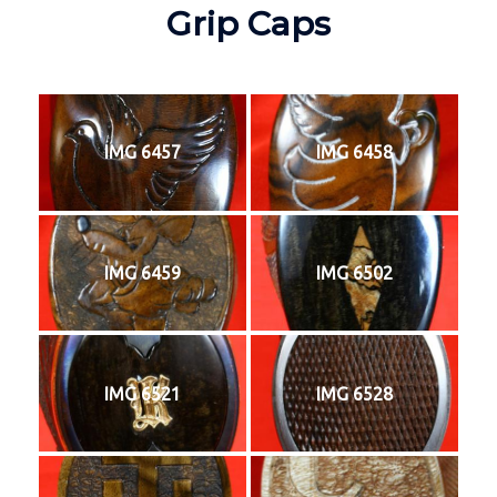
Grip Caps
IMG 6457
IMG 6458
IMG 6459
IMG 6502
IMG 6521
IMG 6528