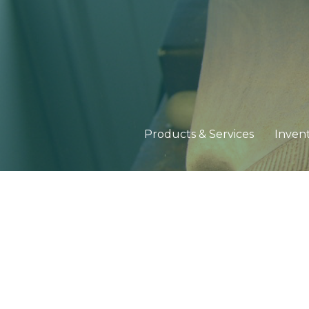
Products & Services
Inven