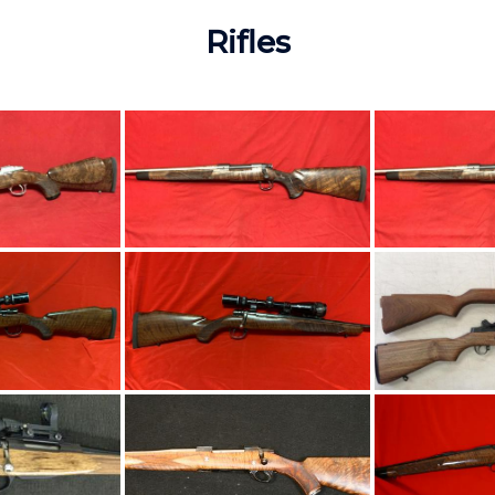
Rifles