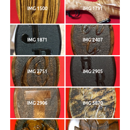
IMG 1500
IMG 1791
IMG 1871
IMG 2407
IMG 2751
IMG 2905
IMG 2906
IMG 5870