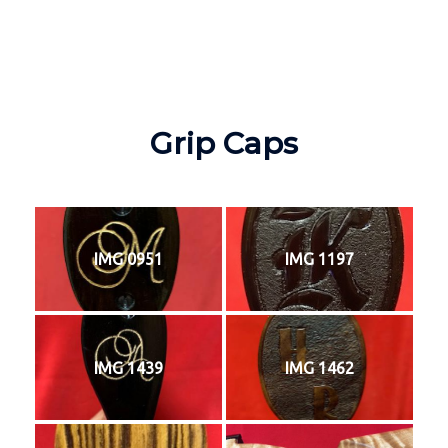
Grip Caps
IMG 0951
IMG 1197
IMG 1439
IMG 1462