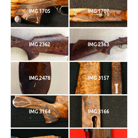
IMG 1705
IMG 1707
IMG 2362
IMG 2363
IMG 2478
IMG 3157
IMG 3164
IMG 3166