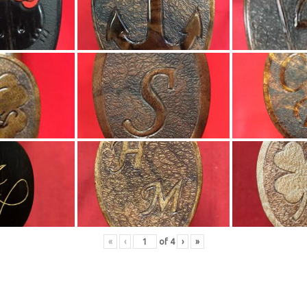
«
‹
of
4
›
»