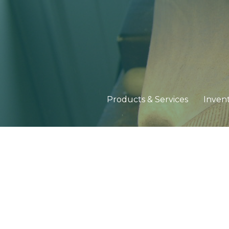
Products & Services
Inven