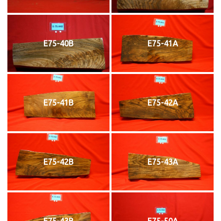
E75-40B
E75-41A
E75-41B
E75-42A
E75-42B
E75-43A
E75-43B
E75-50A