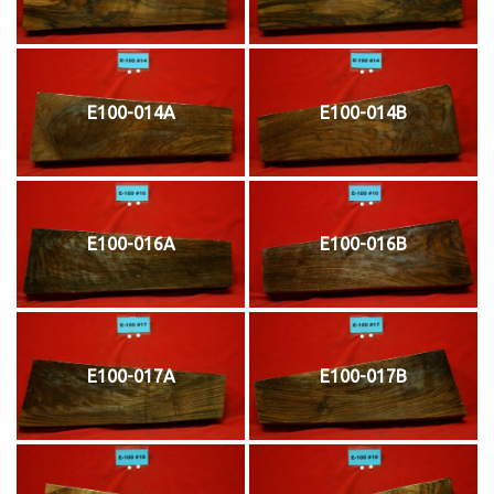
E100-014A
E100-014B
E100-016A
E100-016B
E100-017A
E100-017B