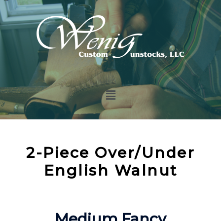
2-Piece Over/Under
English Walnut
Medium Fancy