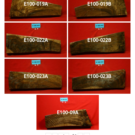
E100-019A
E100-019B
E100-022A
E100-022B
E100-023A
E100-023B
E100-09A