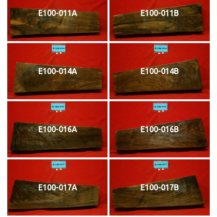
E100-011A
E100-011B
E100-014A
E100-014B
E100-016A
E100-016B
E100-017A
E100-017B