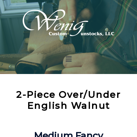
2-Piece Over/Under
English Walnut
Medium Fancy