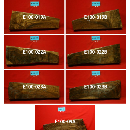
E100-019A
E100-019B
E100-022A
E100-022B
E100-023A
E100-023B
E100-09A