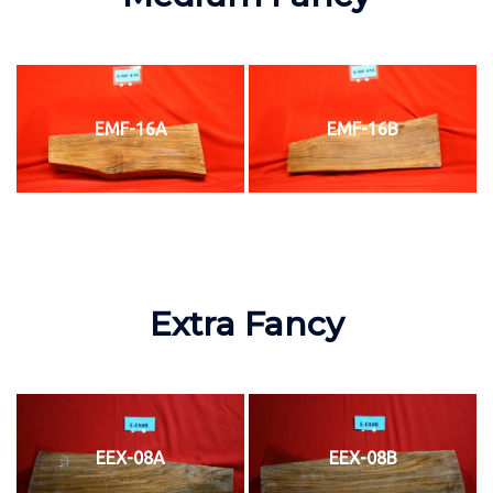
EMF-16A
EMF-16B
Extra Fancy
EEX-08A
EEX-08B