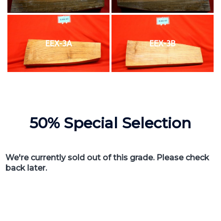
EEX-3A
EEX-3B
50% Special Selection
We're currently sold out of this grade. Please check
back later.