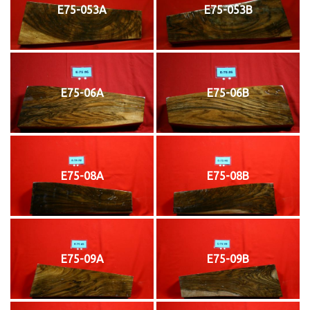
E75-053A
E75-053B
E75-06A
E75-06B
E75-08A
E75-08B
E75-09A
E75-09B